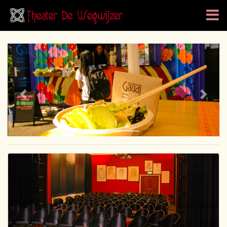
Previous
Next