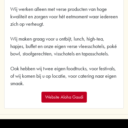
Wij werken alleen met verse producten van hoge
kwaliteit en zorgen voor hét eetmoment waar iedereen
zich op verheugt.
Wij maken graag voor u ontbijt, lunch, high-tea,
hapjes, buffet en onze eigen verse vleesschotels, poké
bowl, stoofgerechten, visschotels en tapasschotels.
Ook hebben wij twee eigen foodtrucks, voor festivals,
of wij komen bij u op locatie, voor catering naar eigen
smaak.
Website Aloha Gaudi